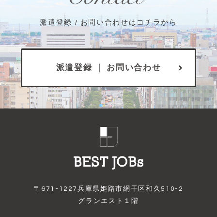
派遣登録 / お問い合わせはコチラから
派遣登録 ｜ お問い合わせ
〒671-1227兵庫県姫路市網干区和久510-2
グランエスト１階