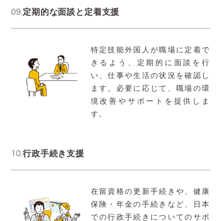
09.
定期的な面談と定着支援
特定技能外国人が職場に定着で
きるよう、定期的に面談を行
い、仕事や生活の状況を確認し
ます。必要に応じて、職場の環
境改善やサポートを提供しま
す。
10.
行政手続き支援
在留資格の更新手続きや、健康
保険・年金の手続きなど、日本
での行政手続きについてのサポ