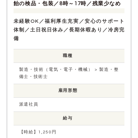
飴の検品・包装／8時～17時／残業少なめ
未経験OK／福利厚生充実／安心のサポート
体制／土日祝日休み／長期休暇あり／冷房完
備
職種
製造・技術（電気・電子・機械） > 製造・整
備士・技術士
雇用形態
派遣社員
給与
【時給】1,250円