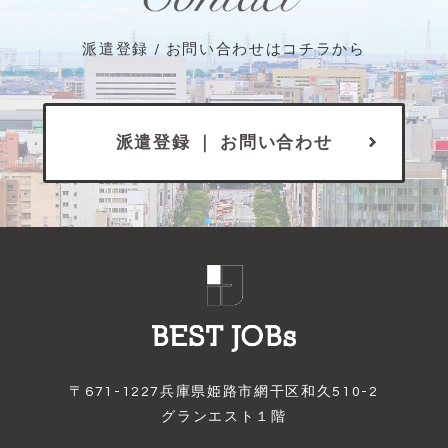
派遣登録 / お問い合わせはコチラから
派遣登録 ｜ お問い合わせ
〒671-1227兵庫県姫路市網干区和久510-2
グランエスト１階