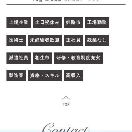
上場企業
土日祝休み
姫路市
工場勤務
技術士
未経験者歓迎
正社員
残業なし
派遣社員
相生市
研修・教育制度充実
製造業
資格・スキル
高収入