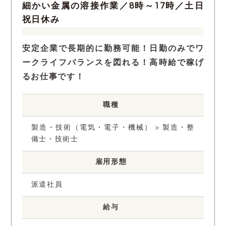
細かい金属の溶接作業／8時～17時／土日
祝日休み
安定企業で長期的に勤務可能！日勤のみでワ
ークライフバランスを図れる！高時給で稼げ
るお仕事です！
職種
製造・技術（電気・電子・機械） > 製造・整
備士・技術士
雇用形態
派遣社員
給与