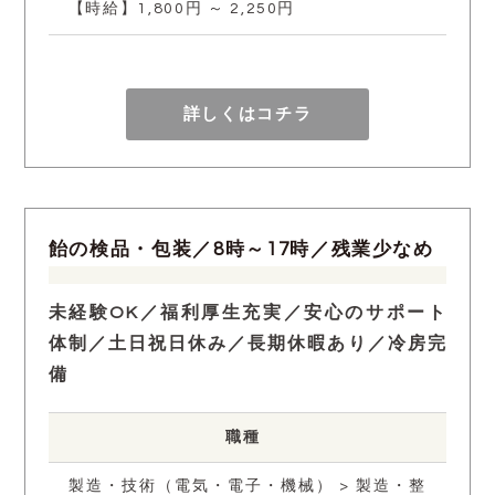
【時給】1,800円 ～ 2,250円
詳しくはコチラ
飴の検品・包装／8時～17時／残業少なめ
未経験OK／福利厚生充実／安心のサポート
体制／土日祝日休み／長期休暇あり／冷房完
備
職種
製造・技術（電気・電子・機械） > 製造・整