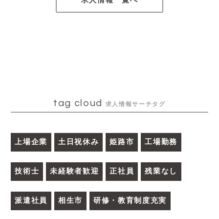
求人情報一覧へ
tag cloud
求人情報サーチタグ
上場企業
土日祝休み
姫路市
工場勤務
技術士
未経験者歓迎
正社員
残業なし
派遣社員
相生市
研修・教育制度充実